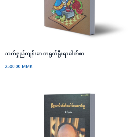
သက်ရှည်ကျန်းမာ တရုတ်ရိုးရာဓါတ်စာ
2500.00 MMK