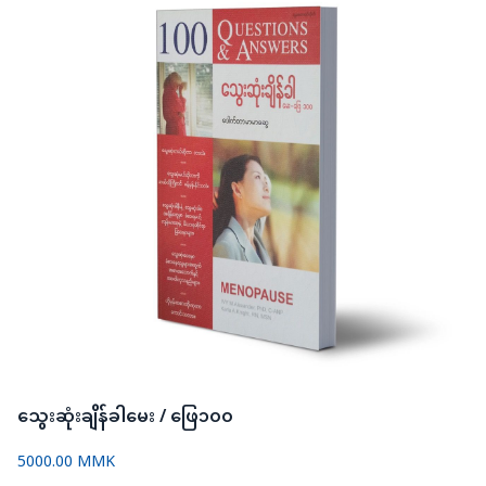
သွေးဆုံးချိန်ခါမေး / ဖြေ၁၀၀
5000.00 MMK