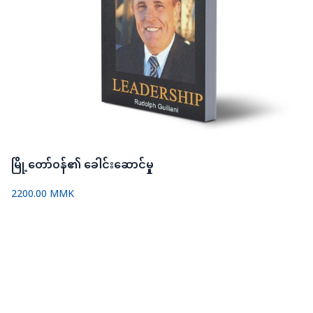
မြို့တော်ဝန်၏ ခေါင်းဆောင်မှု
2200.00 MMK