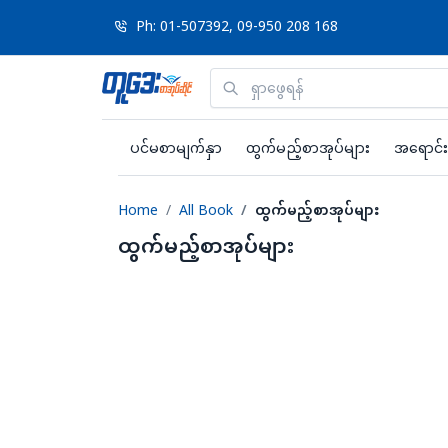
Ph: 01-507392, 09-950 208 168
ပင်မစာမျက်နှာ
ထွက်မည့်စာအုပ်များ
အရောင်း
Home
All Book
ထွက်မည့်စာအုပ်များ
ထွက်မည့်စာအုပ်များ