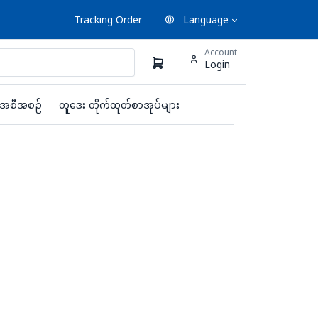
Tracking Order
Language
Account
Login
းအစီအစဉ်
တူဒေး တိုက်ထုတ်စာအုပ်များ