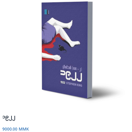
၁၉၂၂
9000.00 MMK