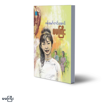
မမကြီး