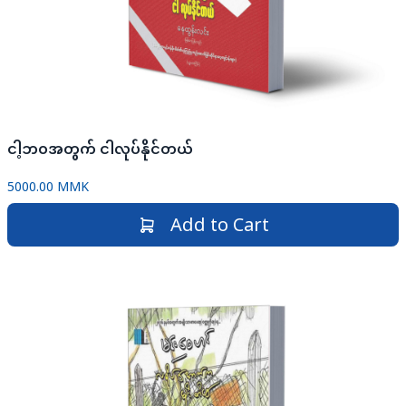
ငါ့ဘဝအတွက် ငါလုပ်နိုင်တယ်
5000.00 MMK
Add to Cart