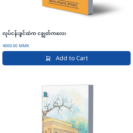
လုပ်ငန်းခွင်ထဲက ငချွတ်ကလေး
4000.00 MMK
Add to Cart