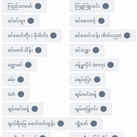
ကြည်သာမော်
ကြူကြူသင်း
1
1
ခင်ခင်ထူး
ခင်စောတင့်
5
1
ခင်မောင်တိုး ( မိုးမိတ်)
ခင်မောင်သန်း (စိတ်ပညာ)
0
1
ခင်မောင်သိန်း
ခင်သန္တာ
1
1
ခတ္တာခင်
ခန့်မှူးပိုင် (ဓာတု)
1
1
ခမ်း
ခရမ်းပြာ
1
1
ခဲတံ
ချမ်းမင်းခန့်
3
1
ချမ်းမင်းခန့်
ချမ်းမြေ့ဝင်း
1
3
ချယ်ရီမြေ မောင်တင်ထွန်း
ဂျိုဇော်
1
1