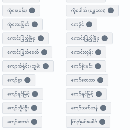
ကိုနေ(မန်း)
ကိုပေါက် (မန္တလေး)
1
1
ကိုလေးမြတ်
ကေဝိုင်
1
1
ကောင်းပြည့်ဖြိုး
ကောင်းပြည့်ဖြိုး
1
1
ကောင်းမြတ်ခေတ်
ကောင်းလွန်း
2
2
ကျောက်ရိုင်း (ဘူမိ)
ကျော်စိုးမင်း
1
2
ကျော်စွာ
ကျော်ဇောသာ
1
1
ကျော်ရင်မြင့်
ကျော်ရင်မြင့်
1
1
ကျော်လှိုင်ဦး
ကျော်သက်ဟန်
1
1
ကျော်အောင်
ကြည်မင်းခေါင်
2
1