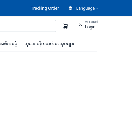
Tracking Order
Language
Account
Login
းအစီအစဉ်
တူဒေး တိုက်ထုတ်စာအုပ်များ