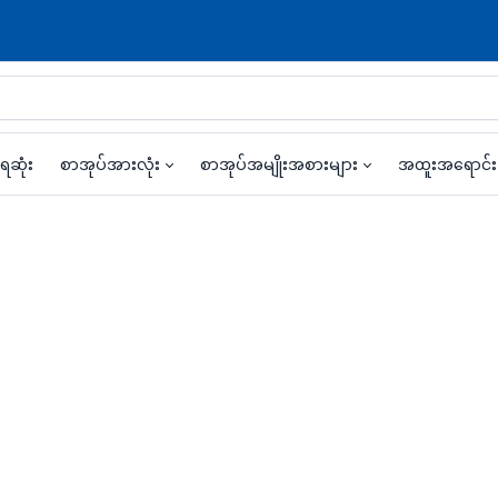
ရဆုံး
စာအုပ်အားလုံး
စာအုပ်အမျိုးအစားများ
အထူးအရောင်