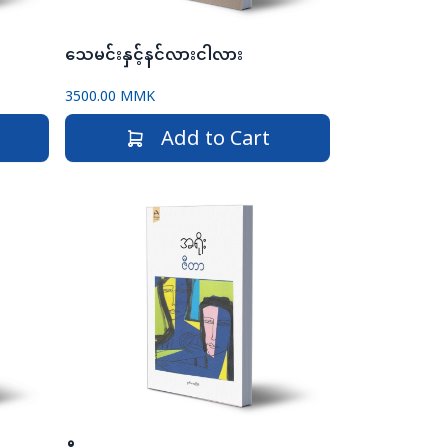
သေမင်းနှင့်နင်လားငါလား
3500.00 MMK
Add to Cart