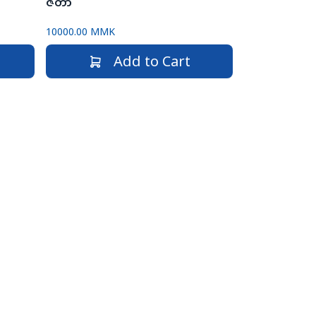
ဇီတာ
10000.00 MMK
Add to Cart