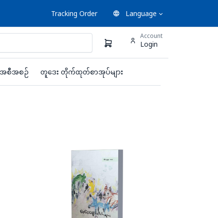
Tracking Order
Language
Account
Login
းအစီအစဉ်
တူဒေး တိုက်ထုတ်စာအုပ်များ