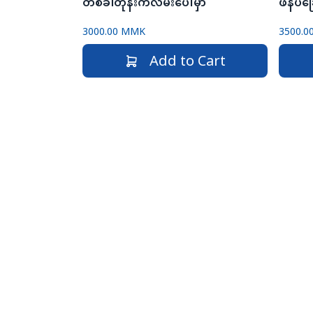
တစ်ခါတုန်းကလမ်းပေါ်မှာ
ဖိနပ်ခ
3000.00 MMK
3500.
Add to Cart