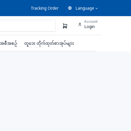
Tracking Order
Language
Account
Login
းအစီအစဉ်
တူဒေး တိုက်ထုတ်စာအုပ်များ