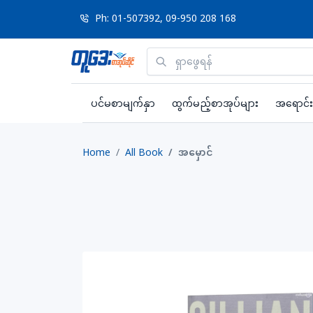
Ph: 01-507392, 09-950 208 168
ပင်မစာမျက်နှာ
ထွက်မည့်စာအုပ်များ
အရောင်း
Home
All Book
အမှောင်