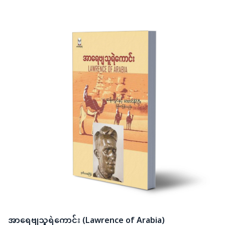
အာရေဗျသူရဲကောင်း (Lawrence of Arabia)