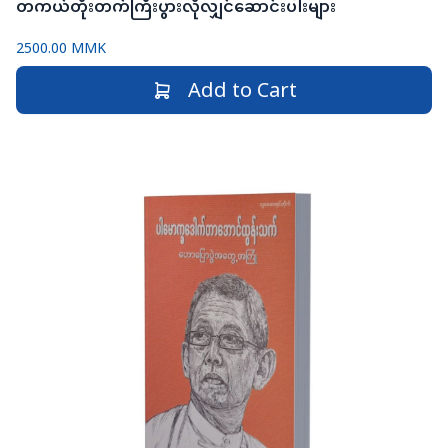
တကယ်တိုးတက်ကြီးပွားလိုလျှင်ဆောင်းပါးများ
2500.00 MMK
Add to Cart