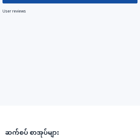
User reviews
ဆက်စပ် စာအုပ်များ