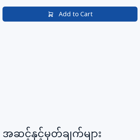
Add to Cart
အဆင့်နှင့်မှတ်ချက်များ