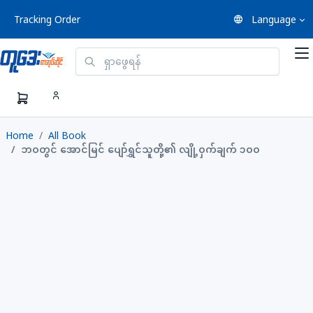
Tracking Order
Language
Home
All Book
ဘဝတွင် အောင်မြင် ပျော်ရွှင်သူတို့၏ လျို့ဝှက်ချက် ၁ဝဝ