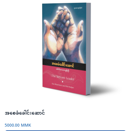
အစေခံခေါင်းဆောင်
5000.00 MMK