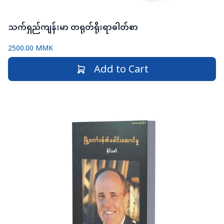
သက်ရှည်ကျန်းမာ တရုတ်ရိုးရာဓါတ်စာ
2500.00 MMK
Add to Cart