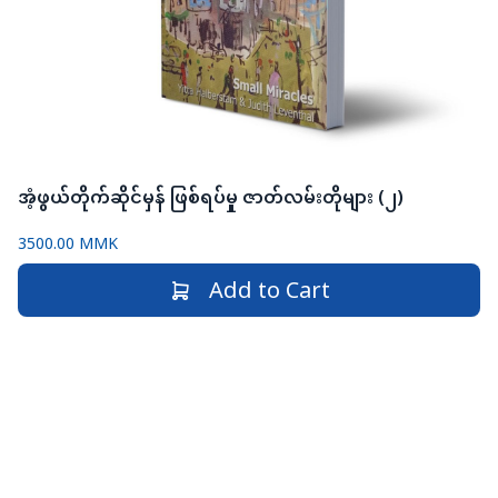
အံ့ဖွယ်တိုက်ဆိုင်မှန် ဖြစ်ရပ်မှု ဇာတ်လမ်းတိုများ (၂)
3500.00 MMK
Add to Cart