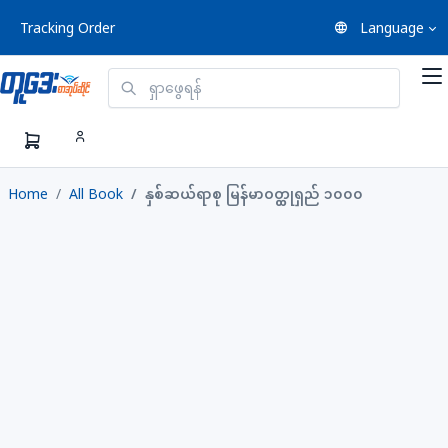
Tracking Order
Language
Home
All Book
နှစ်ဆယ်ရာစု မြန်မာဝတ္ထုရှည် ၁၀၀၀