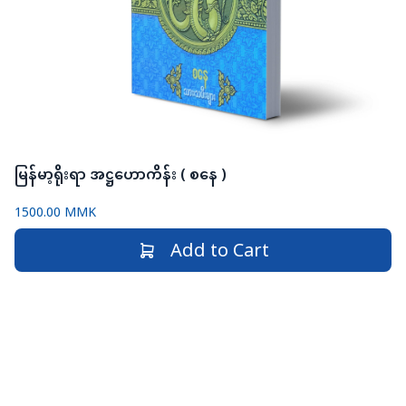
မြန်မာ့ရိုးရာ အဋ္ဌဟောကိန်း ( စနေ )
1500.00 MMK
Add to Cart