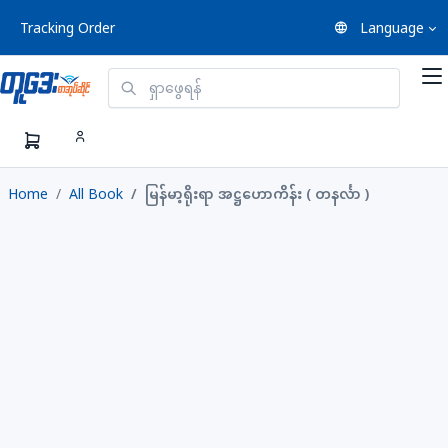
Tracking Order
Language
Home
All Book
မြန်မာ့ရိုးရာ အဋ္ဌဟောကိန်း ( တနင်္လာ )