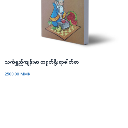
သက်ရှည်ကျန်းမာ တရုတ်ရိုးရာဓါတ်စာ
2500.00 MMK