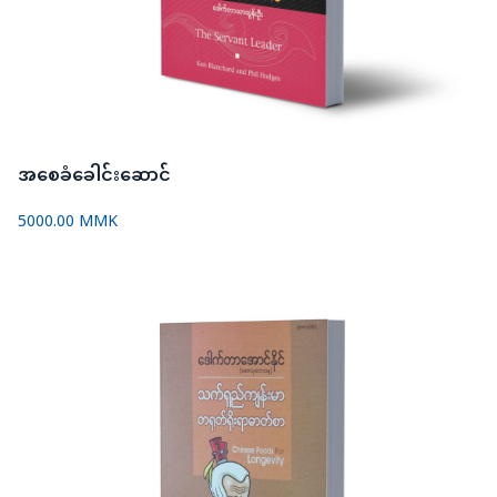
အစေခံခေါင်းဆောင်
5000.00 MMK