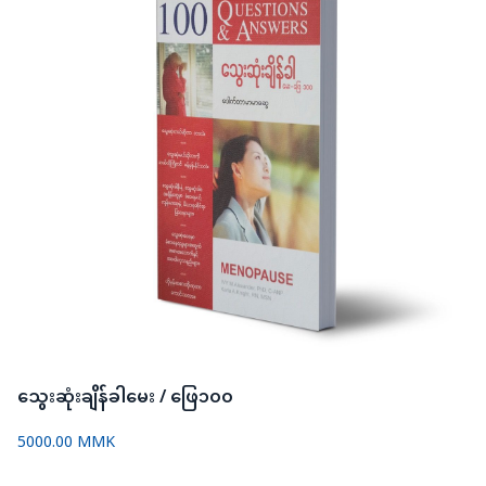
သွေးဆုံးချိန်ခါမေး / ဖြေ၁၀၀
5000.00 MMK