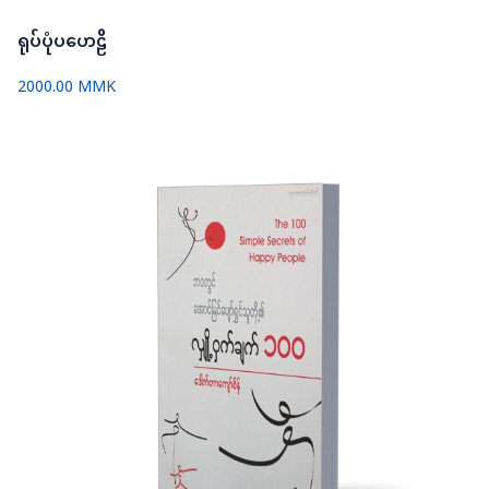
ရုပ်ပုံပဟေဠိ
2000.00 MMK