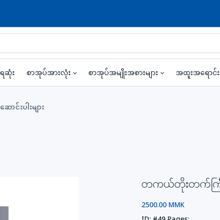
ရဆုံး
စာအုပ်အားလုံး
စာအုပ်အမျိုးအစားများ
အထူးအရောင်
ဆောင်းပါးများ
တကယ်တိုးတက်ကြီးပ
2500.00 MMK
ID:
#49
Pages: