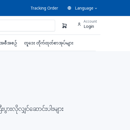
Tracking Order
Language
Account
Login
းအစီအစဉ်
တူဒေး တိုက်ထုတ်စာအုပ်များ
ွားလိုလျှင်ဆောင်းပါးများ