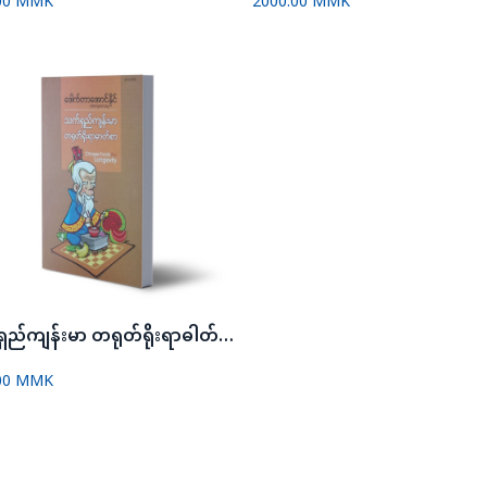
00 MMK
2000.00 MMK
သက်ရှည်ကျန်းမာ တရုတ်ရိုးရာဓါတ်စာ
00 MMK