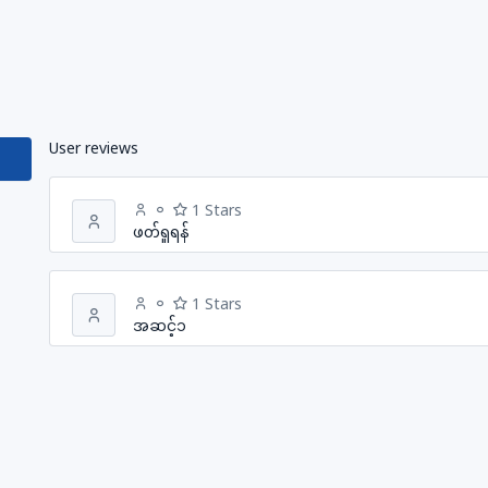
User reviews
1 Stars
ဖတ်ရှုရန်
1 Stars
အဆင့်၁