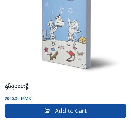
ရုပ်ပုံပဟေဠိ
2000.00 MMK
Add to Cart