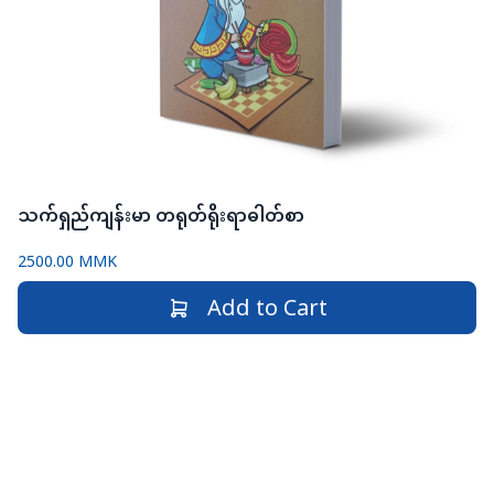
သက်ရှည်ကျန်းမာ တရုတ်ရိုးရာဓါတ်စာ
2500.00 MMK
Add to Cart