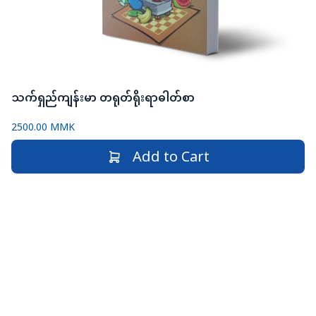
သက်ရှည်ကျန်းမာ တရုတ်ရိုးရာဓါတ်စာ
2500.00 MMK
Add to Cart