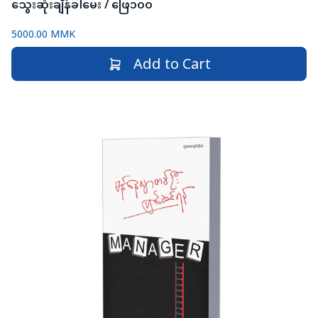
သွေးဆုံးချိန်ခါမေး / ဖြေ၁၀၀
5000.00 MMK
Add to Cart