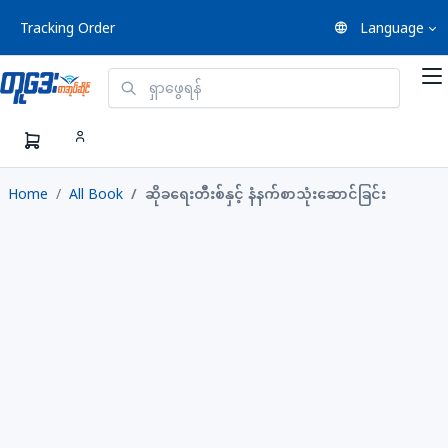
Tracking Order
Language
Home
All Book
ဆိုခရေးတီးစ်နှင့် နံနက်စာသုံးဆောင်ခြင်း