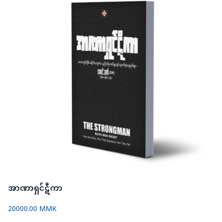
အာဏာရှင်ဋီကာ
20000.00 MMK