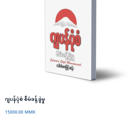
ဂျပန်ပုံစံ စီမံခန့်ခွဲမှု
15000.00 MMK