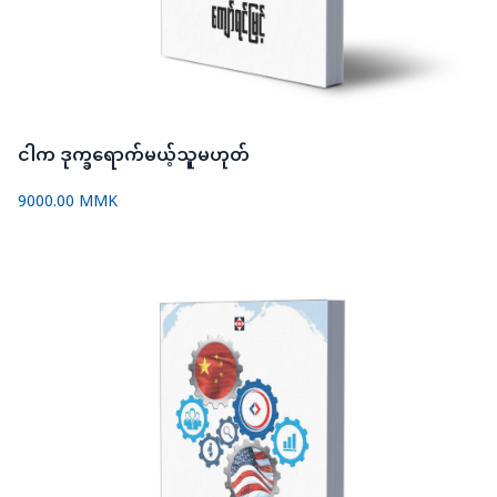
ငါက ဒုက္ခရောက်မယ့်သူမဟုတ်
9000.00 MMK