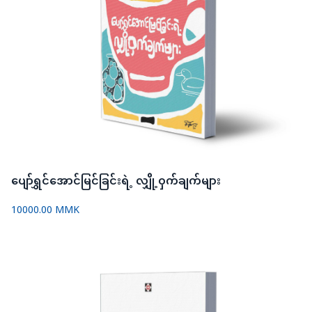
ပျော်ရွှင်အောင်မြင်ခြင်းရဲ့ လျှို့ဝှက်ချက်များ
10000.00 MMK