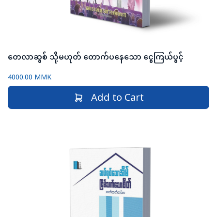
တေလာဆွစ် သို့မဟုတ် တောက်ပနေသော ငွေကြယ်ပွင့်
4000.00 MMK
Add to Cart