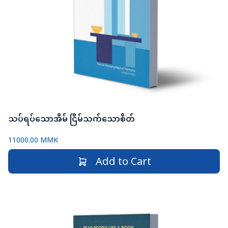
သပ်ရပ်သောအိမ် ငြိမ်သက်သောစိတ်
11000.00 MMK
Add to Cart