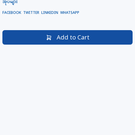
အုပ်များ
FACEBOOK
TWITTER
LINKEDIN
WHATSAPP
Add to Cart