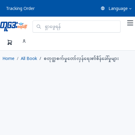
Tracking Order
Language
Home
All Book
စတုတ္ထစက်မှုတော်လှန်ရေး၏စိန်ခေါ်မှုများ