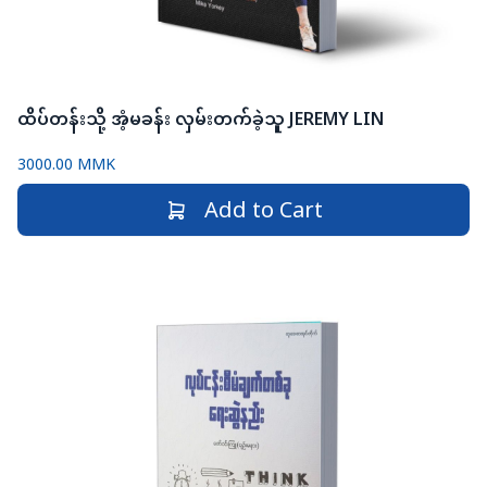
ထိပ်တန်းသို့ အံ့မခန်း လှမ်းတက်ခဲ့သူ JEREMY LIN
3000.00 MMK
Add to Cart