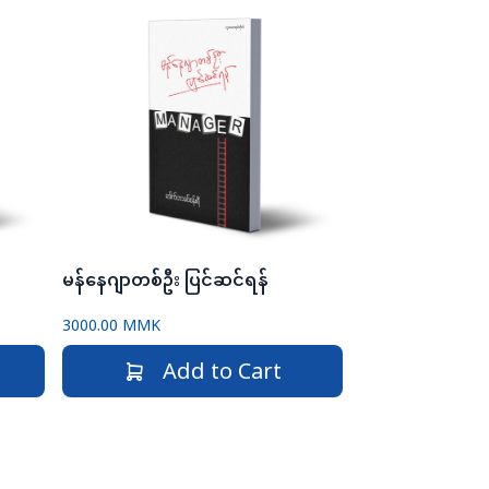
မန်နေဂျာတစ်ဦး ပြင်ဆင်ရန်
3000.00 MMK
Add to Cart