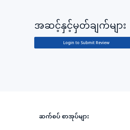
အဆင့်နှင့်မှတ်ချက်များ
Login to Submit Review
ဆက်စပ် စာအုပ်များ