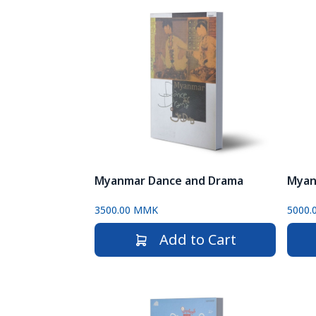
Myanmar Dance and Drama
3500.00 MMK
5000.
Add to Cart