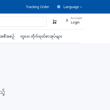
Tracking Order
Language
Account
Login
းအစီအစဉ်
တူဒေး တိုက်ထုတ်စာအုပ်များ
ို့