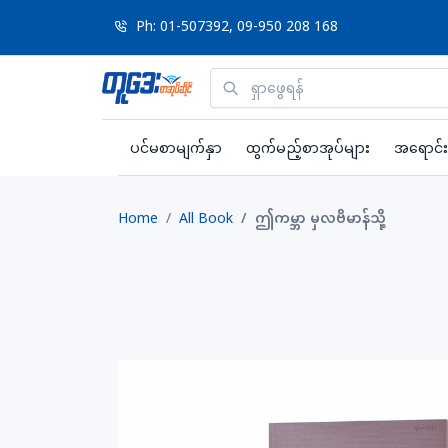
Ph: 01-507392, 09-950 208 168
ပင်မစာမျက်နှာ
ထွက်မည့်စာအုပ်များ
အရောင်း
Home
All Book
ဤကမ္ဘာ မှလဗိမာန်သို့