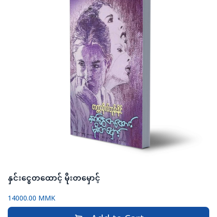
နှင်းငွေတထောင့် မိုးတမှောင့်
14000.00 MMK