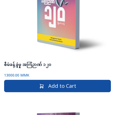
စီမံခန့်ခွဲမှု အကြံဉာဏ် ၁၂၀
13000.00 MMK
Add to Cart