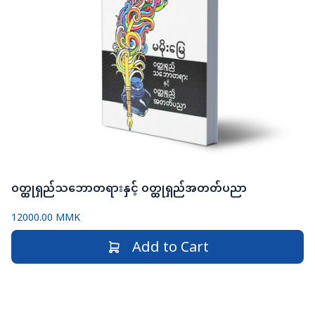
ဝတ္ထုရှည်သ​ဘောတရားနှင့် ဝတ္ထုရှည်အတတ်ပညာ
12000.00 MMK
Add to Cart