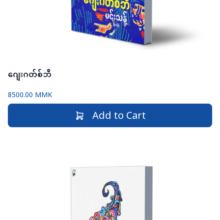
ဂျေးဂတ်စ်ဘီ
8500.00 MMK
Add to Cart