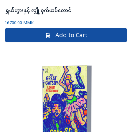
ရွှယ်ဟွားနှင့် လျှို့ဝှက်ယပ်တောင်
16700.00 MMK
Add to Cart