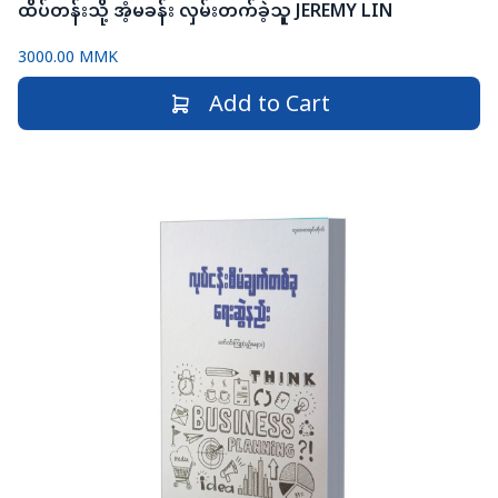
ထိပ်တန်းသို့ အံ့မခန်း လှမ်းတက်ခဲ့သူ JEREMY LIN
3000.00 MMK
Add to Cart