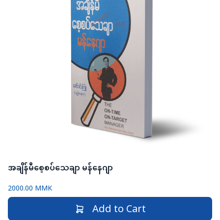
အချိန်မီစေ့စပ်သေချာ မန်နေဂျာ
2000.00 MMK
Add to Cart