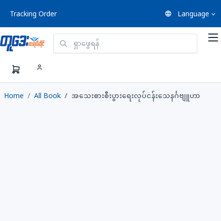
Tracking Order
Language
Home
All Book
အသေးစားစီးပွားရေးလုပ်ငန်းသေနင်္ဂဗျူဟာ