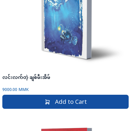
လင်းလက်တဲ့ ချစ်မီးအိမ်
9000.00 MMK
Add to Cart