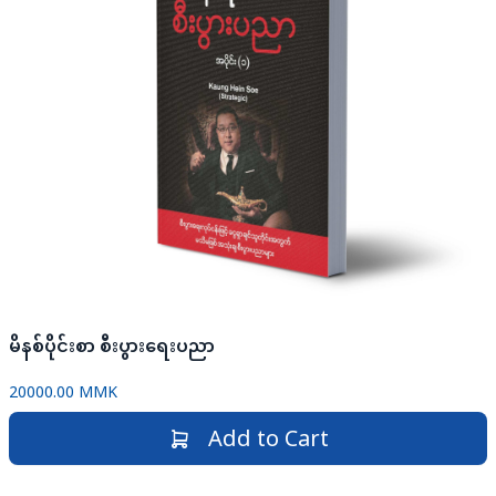
မိနစ်ပိုင်းစာ စီးပွားရေးပညာ
20000.00 MMK
Add to Cart