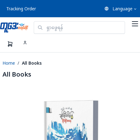
Tracking Order
Language
Home
All Books
All Books