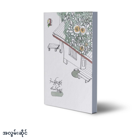
အလွမ်းဆိုင်