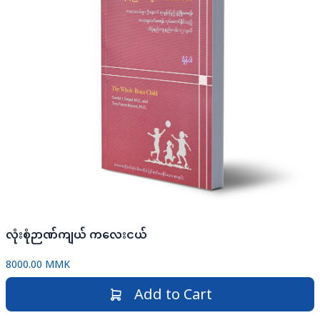
လုံးစုံဉာဏ်ကျယ် ကလေးငယ်
8000.00 MMK
Add to Cart