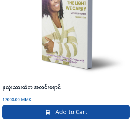
နှလုံးသားထဲက အလင်းရောင်
17000.00 MMK
Add to Cart