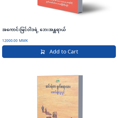
အကောင်းမြင်ဝါဒရဲ့ ဘေးအန္တရာယ်
12000.00 MMK
Add to Cart