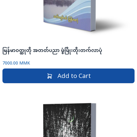
မြန်မာဝတ္ထုတို အတတ်ပညာ ဖွံဖြိုးတိုးတက်လာပုံ
7000.00 MMK
Add to Cart