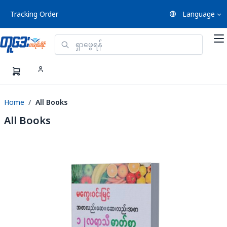
Tracking Order
Language
Home
All Books
All Books