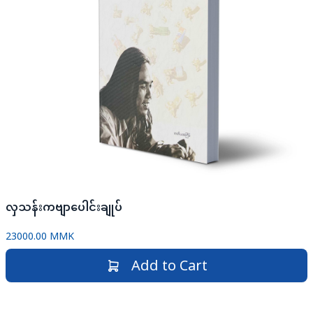
လှသန်းကဗျာပေါင်းချုပ်
23000.00 MMK
Add to Cart