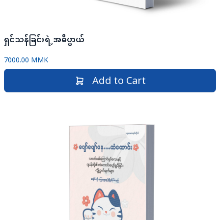
ရှင်သန်ခြင်းရဲ့အဓိပ္ပာယ်
7000.00 MMK
Add to Cart